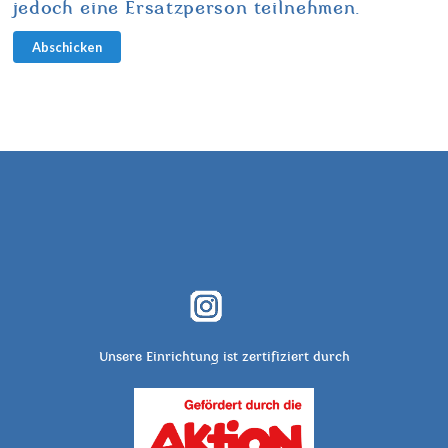
jedoch eine Ersatzperson teilnehmen.
Abschicken
Unsere Einrichtung ist zertifiziert durch