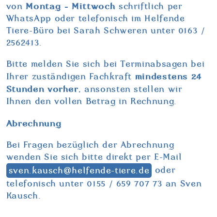
Montag - Mittwoch
von
schriftlich per
WhatsApp oder telefonisch im Helfende
Tiere-Büro bei Sarah Schweren unter 0163 /
2562413.
Bitte melden Sie sich bei Terminabsagen bei
mindestens 24
Ihrer zuständigen Fachkraft
Stunden vorher
, ansonsten stellen wir
Ihnen den vollen Betrag in Rechnung.
Abrechnung
Bei Fragen bezüglich der Abrechnung
wenden Sie sich bitte direkt per E-Mail
sven.kausch@helfende-tiere.de
oder
telefonisch unter 0155 / 659 707 73 an Sven
Kausch.