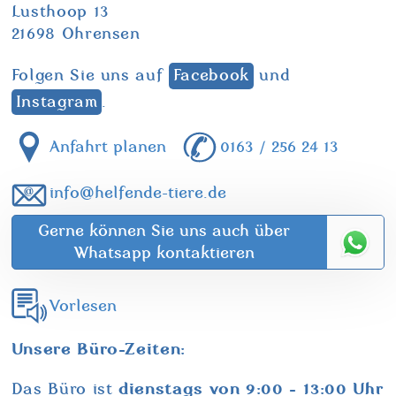
Lusthoop 13
21698 Ohrensen
Folgen Sie uns auf
Facebook
und
Instagram
.
Anfahrt planen
0163 / 256 24 13
info@helfende-tiere.de
Gerne können Sie uns auch über
Whatsapp kontaktieren
Vorlesen
Unsere Büro-Zeiten:
dienstags von 9:00 - 13:00 Uhr
Das Büro ist